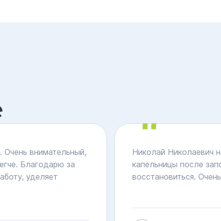
е
 Очень внимательный,
Николай Николаевич 
егче. Благодарю за
капельницы после запо
аботу, уделяет
восстановиться. Очен