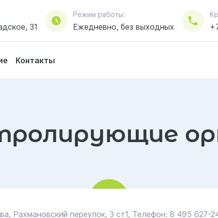
Режим работы:
Кр
адское, 31
Ежедневно, без выходных
+7
ие
Контакты
тролирующие ор
а, Рахмановский переулок, 3 ст1, Телефон: 8 495 627-