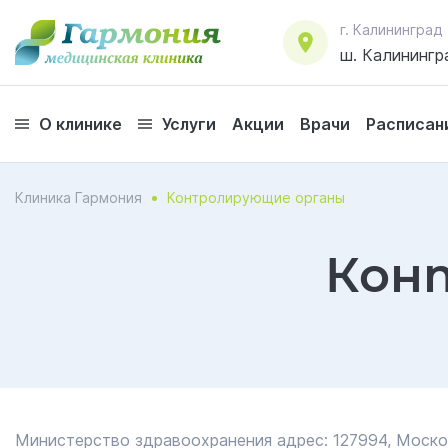
г. Калининград
ш. Калинингр
О клинике
Услуги
Акции
Врачи
Расписан
Клиника Гармония
Контролирующие органы
Кон
Министерство здравоохранения адрес: 127994, Москов