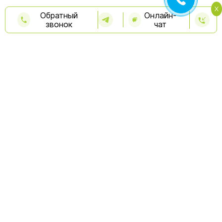
Обратный
Онлайн-
звонок
чат
Бесплатная консультация
Капельницы
Антистресс программа
Поддержка иммунитета